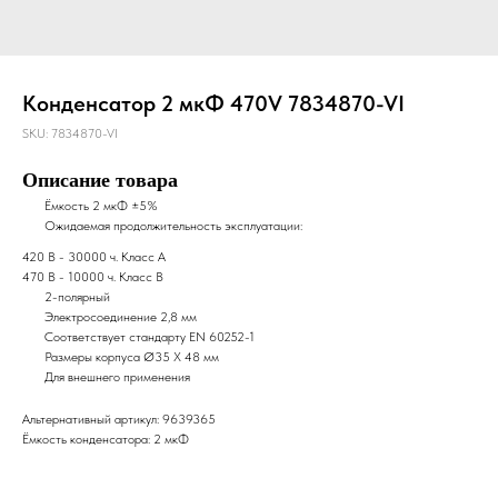
Конденсатор 2 мкФ 470V 7834870-VI
SKU:
7834870-VI
Описание товара
Ёмкость 2 мкФ ±5%
Ожидаемая продолжительность эксплуатации:
420 В - 30000 ч. Класс А
470 В - 10000 ч. Класс B
2-полярный
Электросоединение 2,8 мм
Соответствует стандарту EN 60252-1
Размеры корпуса Ø35 X 48 мм
Для внешнего применения
Альтернативный артикул: 9639365
Ёмкость конденсатора: 2 мкФ