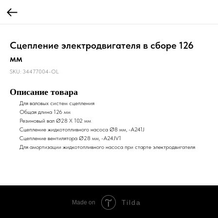
Сцепление электродвигателя в сборе 126
мм
SKU:
34477004-OL
Описание товара
Для валовых систем сцепления
Общая длина 126 мм
Резиновый вал Ø28 X 102 мм
Сцепление жидкотопливного насоса Ø8 мм, -A241J
Сцепление вентилятора Ø28 мм, -A24JV1
Для амортизации жидкотопливного насоса при старте электродвигателя
Tilda
Made on