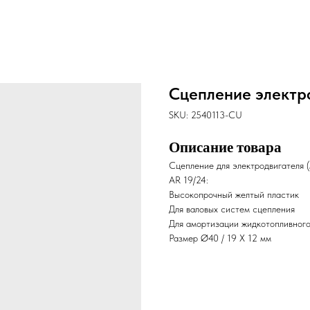
Сцепление электр
SKU:
2540113-CU
Описание товара
Сцепление для электродвигателя 
AR 19/24:
Высокопрочный желтый пластик
Для валовых систем сцепления
Для амортизации жидкотопливного
Размер Ø40 / 19 X 12 мм