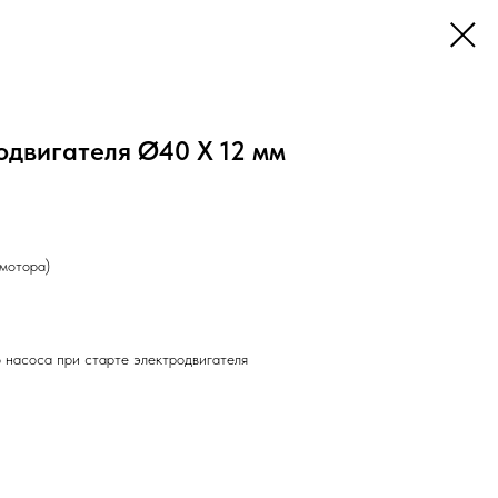
одвигателя Ø40 X 12 мм
(мотора)
 насоса при старте электродвигателя