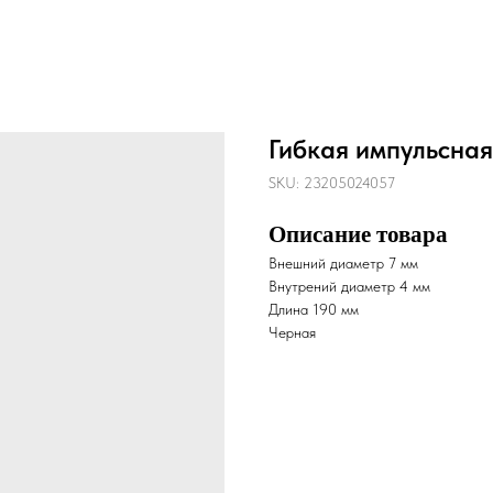
Гибкая импульсная
SKU:
23205024057
Описание товара
Внешний диаметр 7 мм
Внутрений диаметр 4 мм
Длина 190 мм
Черная