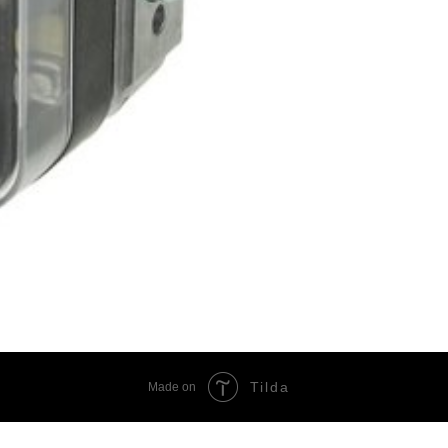
Tilda
Made on