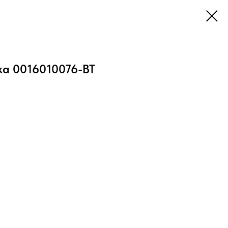
ка 0016010076-BT