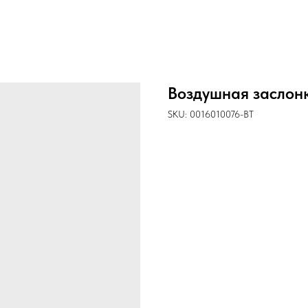
Воздушная заслон
SKU:
0016010076-BT