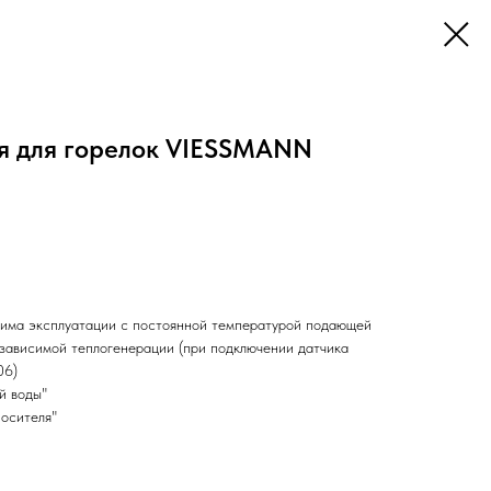
я для горелок VIESSMANN
жима эксплуатации с постоянной температурой подающей
зависимой теплогенерации (при подключении датчика
06)
й воды"
носителя"