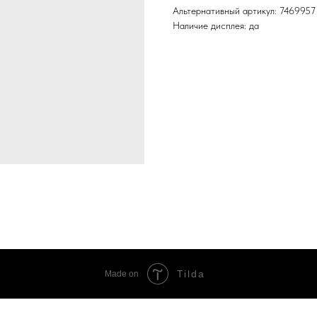
Альтернативный артикул: 7469957
Наличие дисплея: да
Tilda
Made on