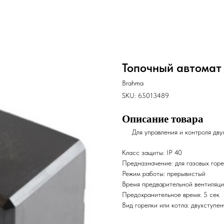
Топочный автома
Brahma
SKU:
65013489
Описание товара
Для управления и контроля дву
Класс защиты: IP 40
Предназначение: для газовых горе
Режим работы: прерывистый
Время предварительной вентиляци
Предохранительное время: 5 сек
Вид горелки или котла: двухступе