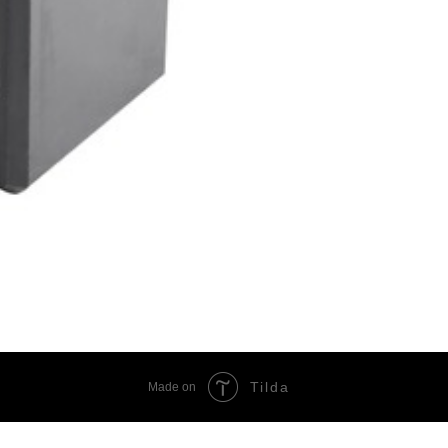
Tilda
Made on